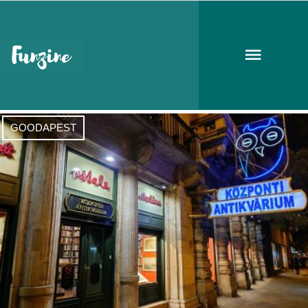
neon
GOODAPEST