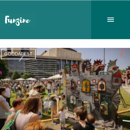
Nemzetközi gyermeknap
GOODAPEST