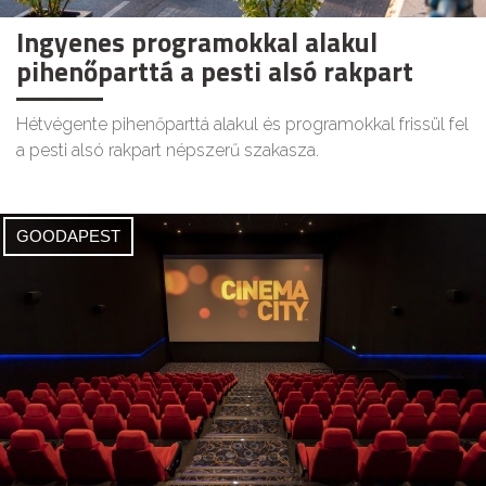
Ingyenes programokkal alakul
pihenőparttá a pesti alsó rakpart
Hétvégente pihenőparttá alakul és programokkal frissül fel
a pesti alsó rakpart népszerű szakasza.
GOODAPEST