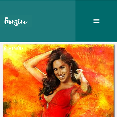
Meghan Markle
ÉLETMÓD