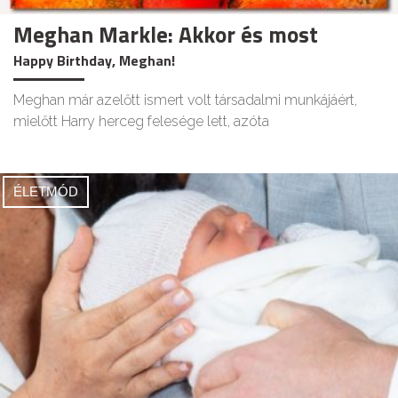
Meghan Markle: Akkor és most
Happy Birthday, Meghan!
Meghan már azelőtt ismert volt társadalmi munkájáért,
mielőtt Harry herceg felesége lett, azóta
ÉLETMÓD