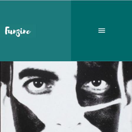
Ludwig
KULT