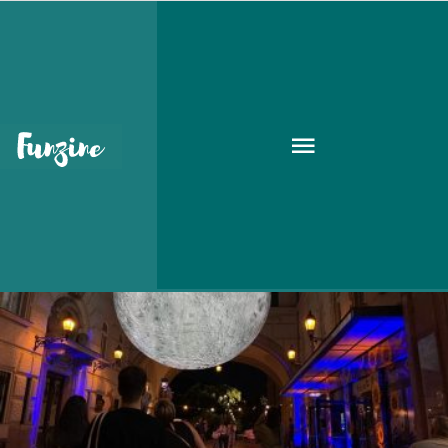
Hold
GOODAPEST