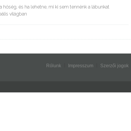
 hőség, és ha lehetne, mi ki sem tennénk a lábunkat
eális világban
Rólunk
Impresszum
Szerzői jogok