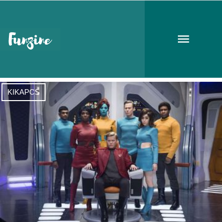
Black Mirror
KIKAPCS