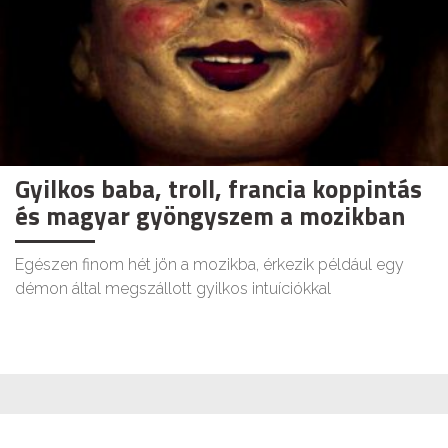
Gyilkos baba, troll, francia koppintás
és magyar gyöngyszem a mozikban
Egészen finom hét jön a mozikba, érkezik például egy
démon által megszállott gyilkos intuíciókkal