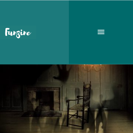
Annabelle
KULT