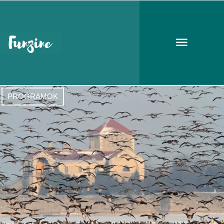
Következő események
PROGRAMOK