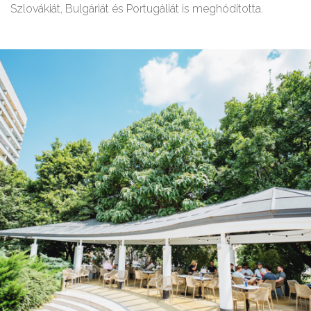
Szlovákiát, Bulgáriát és Portugáliát is meghódította.