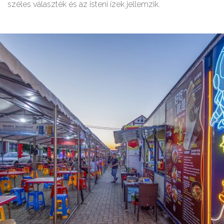
széles választék és az isteni ízek jellemzik.