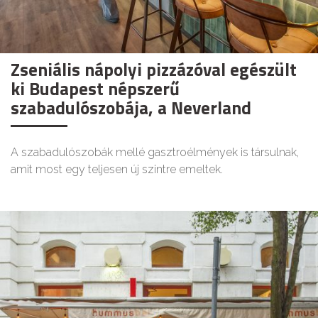
Zseniális nápolyi pizzázóval egészült
ki Budapest népszerű
szabadulószobája, a Neverland
A szabadulószobák mellé gasztroélmények is társulnak,
amit most egy teljesen új szintre emeltek.