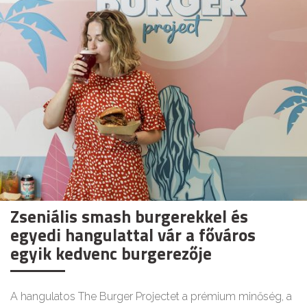
Zseniális smash burgerekkel és
egyedi hangulattal vár a főváros
egyik kedvenc burgerezője
A hangulatos The Burger Projectet a prémium minőség, a