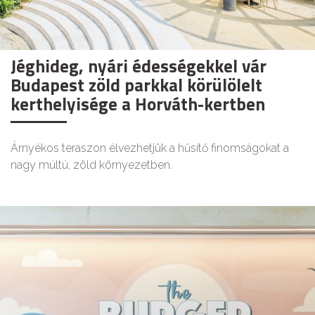
Jéghideg, nyári édességekkel vár
Budapest zöld parkkal körülölelt
kerthelyisége a Horváth-kertben
Árnyékos teraszon élvezhetjük a hűsítő finomságokat a
nagy múltú, zöld környezetben.