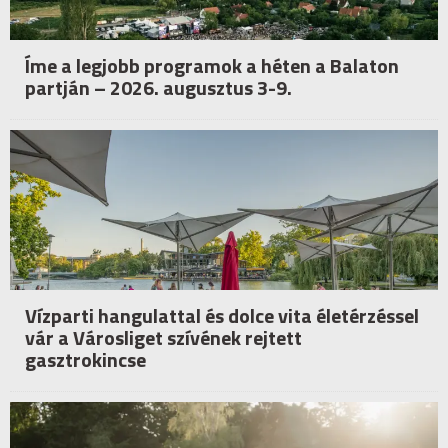
Íme a legjobb programok a héten a Balaton
partján – 2026. augusztus 3-9.
Vízparti hangulattal és dolce vita életérzéssel
vár a Városliget szívének rejtett
gasztrokincse