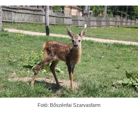
Fotó: Bőszénfai Szarvasfarm