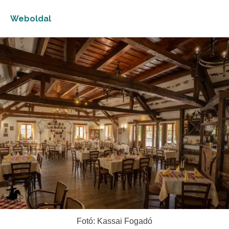
Weboldal
Fotó: Kassai Fogadó