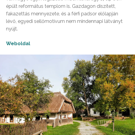
épült református templom is. Gazdagon díszített,
fakazettás mennyezete, és a férfi padsor előlapján
lévő, egyedi sellőmotívum nem mindennapi látványt
nyújt.
Weboldal