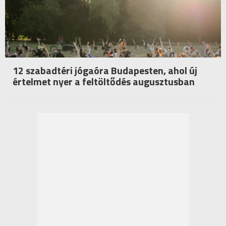
12 szabadtéri jógaóra Budapesten, ahol új
értelmet nyer a feltöltődés augusztusban