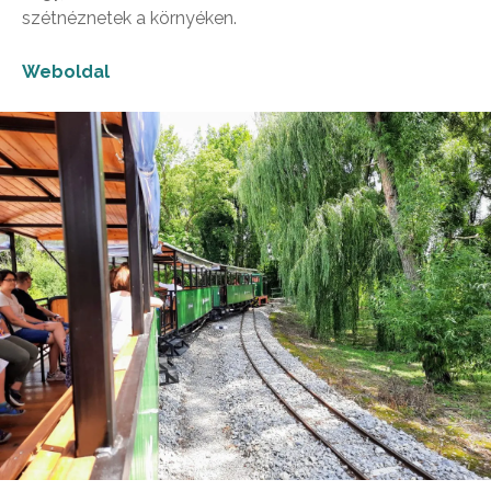
szétnéznetek a környéken.
Weboldal