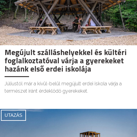
Megújult szálláshelyekkel és kültéri
foglalkoztatóval várja a gyerekeket
hazánk első erdei iskolája
Júliustól már a kívül-belül megújult erdei iskola várja a
természet iránt érdeklődő gyerekeket.
UTAZÁS