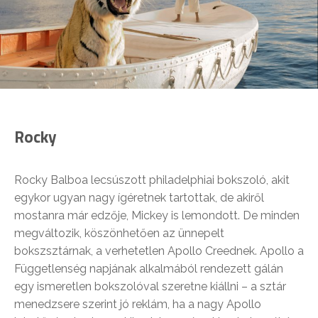
Rocky
Rocky Balboa lecsúszott philadelphiai bokszoló, akit
egykor ugyan nagy ígéretnek tartottak, de akiről
mostanra már edzője, Mickey is lemondott. De minden
megváltozik, köszönhetően az ünnepelt
bokszsztárnak, a verhetetlen Apollo Creednek. Apollo a
Függetlenség napjának alkalmából rendezett gálán
egy ismeretlen bokszolóval szeretne kiállni – a sztár
menedzsere szerint jó reklám, ha a nagy Apollo