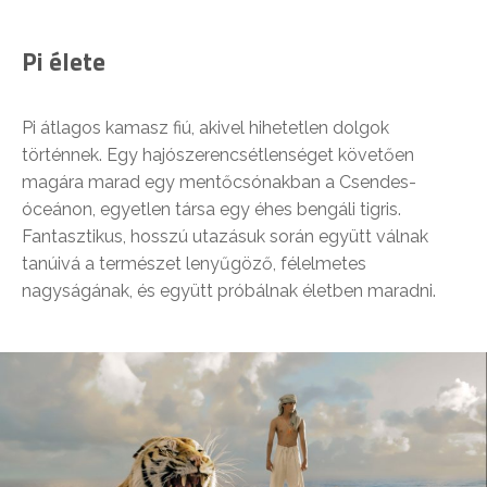
Pi élete
Pi átlagos kamasz fiú, akivel hihetetlen dolgok
történnek. Egy hajószerencsétlenséget követően
magára marad egy mentőcsónakban a Csendes-
óceánon, egyetlen társa egy éhes bengáli tigris.
Fantasztikus, hosszú utazásuk során együtt válnak
tanúivá a természet lenyűgöző, félelmetes
nagyságának, és együtt próbálnak életben maradni.