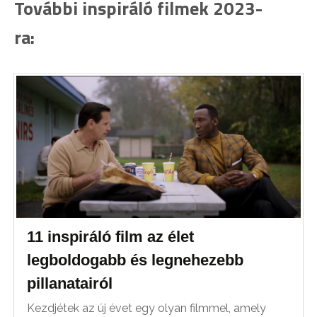
További inspiráló filmek 2023-
ra:
11 inspiráló film az élet
legboldogabb és legnehezebb
pillanatairól
Kezdjétek az új évet egy olyan filmmel, amely