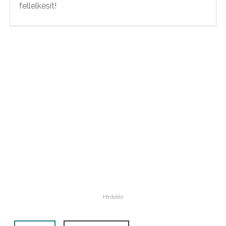
fellelkesít!