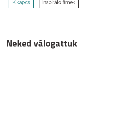
Kikapcs
inspiráló flmek
Neked válogattuk