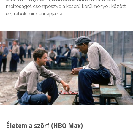
méltóságot csempészve a keserű körülmények között
élő rabok mindennapjaiba.
Életem a szörf (HBO Max)