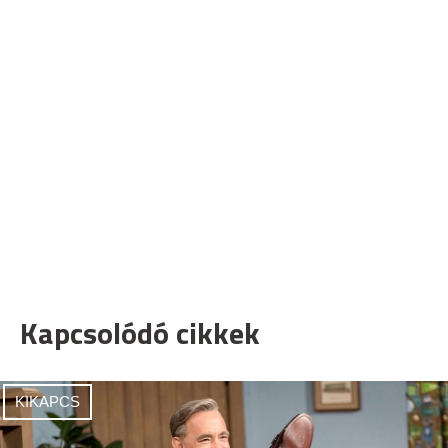
Kapcsolódó cikkek
KIKAPCS