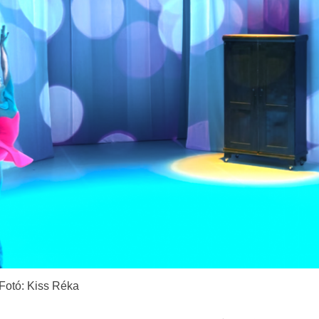
Fotó: Kiss Réka