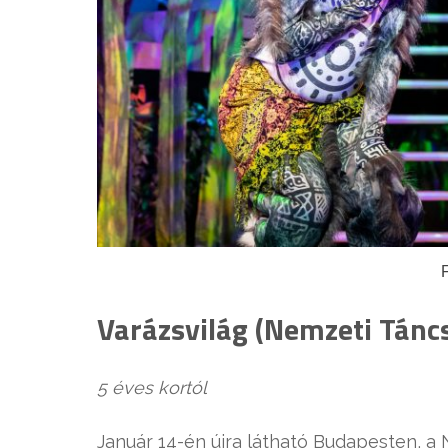
Varázsvilág (Nemzeti Tánc
5 éves kortól
Január 14-én újra látható Budapesten, a