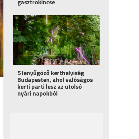
gasztrokincse
5 lenyűgöző kerthelyiség
Budapesten, ahol valóságos
kerti parti lesz az utolsó
nyári napokból