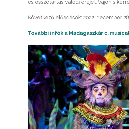
és összetartás valódi erejét. Vajon sikerre
Következő előadások: 2022. december 28., 2
További infók a Madagaszkár c. musical