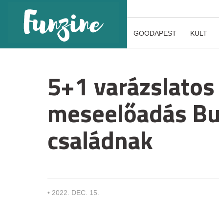
GOODAPEST
KULT
5+1 varázslatos
meseelőadás Bu
családnak
•
2022. DEC. 15.