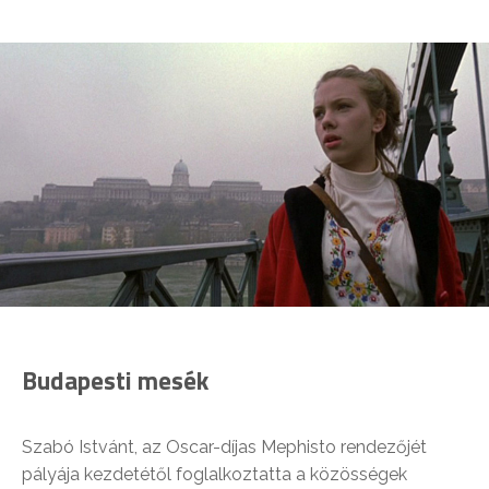
Budapesti mesék
Szabó Istvánt, az Oscar-díjas Mephisto rendezőjét
pályája kezdetétől foglalkoztatta a közösségek