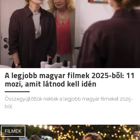
A legjobb magyar filmek 2025-ből: 11
mozi, amit látnod kell idén
Összegyűjtöttük nektek a legjobb magyar filmeket 2025-
ből.
FILMEK