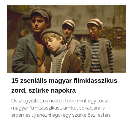
15 zseniális magyar filmklasszikus
zord, szürke napokra
Összegyűjtöttük nektek több mint egy tucat
magyar filmklasszikust, amiket sokadjára is
érdemes újranézni egy-egy szürke őszi estén.