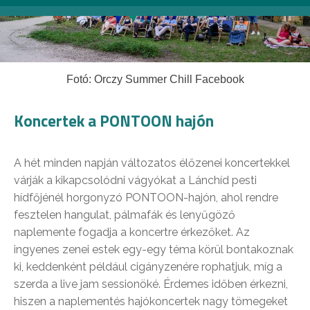
Fotó: Orczy Summer Chill Facebook
Koncertek a PONTOON hajón
A hét minden napján változatos élőzenei koncertekkel
várják a kikapcsolódni vágyókat a Lánchíd pesti
hídfőjénél horgonyzó PONTOON-hajón, ahol rendre
fesztelen hangulat, pálmafák és lenyűgöző
naplemente fogadja a koncertre érkezőket. Az
ingyenes zenei estek egy-egy téma körül bontakoznak
ki, keddenként például cigányzenére rophatjuk, míg a
szerda a live jam sessionöké. Érdemes időben érkezni,
hiszen a naplementés hajókoncertek nagy tömegeket