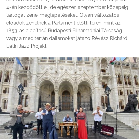
4-én kezdődött el, de egészen szeptember közepéig
tartogat zenei meglepetéseket. Olyan változatos
előadók zenélnek a Parlament előtti téren, mint az
1853-as alapítású Budapesti Filharmóniai Társaság
vagy a mediterrán dallamokat játszó Révész Richárd
Latin Jazz Projekt.