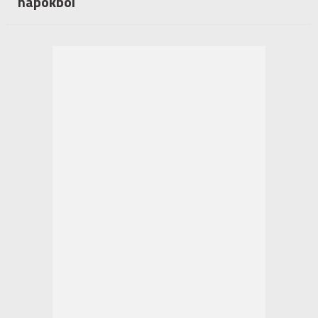
napokból