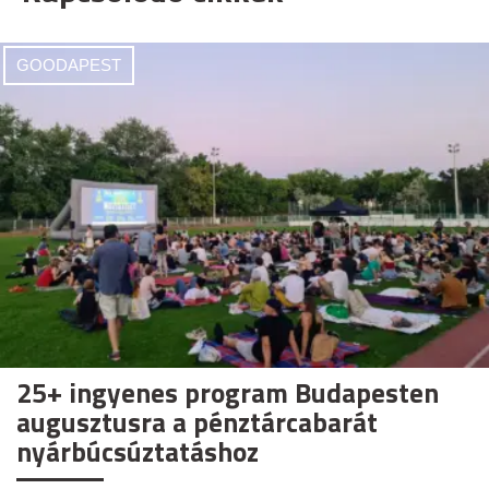
GOODAPEST
25+ ingyenes program Budapesten
augusztusra a pénztárcabarát
nyárbúcsúztatáshoz