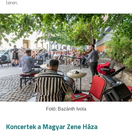
téren.
Fotó: Bazánth Ivola
Koncertek a Magyar Zene Háza