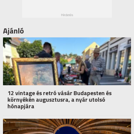
Ajánló
12 vintage és retró vásár Budapesten és
környékén augusztusra, a nyár utolsó
hónapjára