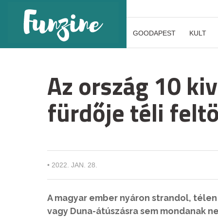
GOODAPEST
KULT
Az ország 10 kiv
fürdője téli fel
•
2022. JAN. 28.
A magyar ember nyáron strandol, télen
vagy Duna-átúszásra sem mondanak nem