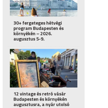
30+ fergeteges hétvégi
program Budapesten és
környékén – 2026.
augusztus 5-9.
12 vintage és retró vásár
Budapesten és környékén
augusztusra, a nyár utolsó