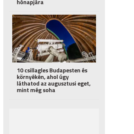
hónapjára
10 csillagles Budapesten és
környékén, ahol úgy
láthatod az augusztusi eget,
mint még soha