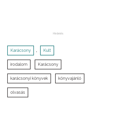
Karácsony
Kult
,
irodalom
Karácsony
karácsonyi könyvek
könyvajánló
olvasás