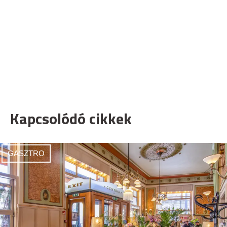
Kapcsolódó cikkek
GASZTRO