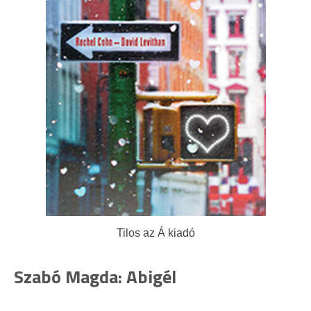
Tilos az Á kiadó
Szabó Magda: Abigél