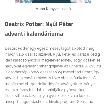
Manó Könyvek kiadó
Beatrix Potter: Nyúl Péter
adventi kalendáriuma
Beatrix Potter egy egész mesevilágot alkotott meg
imádnivaló kisállatrajzaival, Nyúl Péter és barátai pedig
idén karácsonykor is megelevenednek, hogy kicsiket és
nagyokat egyaránt ráhangoljanak az ünnepre. A kívülről
is csodaszép könyv összesen 24 mesét tartalmaz, így
adventi kalendáriumként is tökéletesen funkcionál. A
mesék mellett gondolkodós feladványok, rejtvények
és kézműves feladatok tarkítják a gyönyörűen
illusztrált oldalakat, így a gyerekekkel való közös
ünnepi hangolódáshoz is kiváló program. Senkit ne