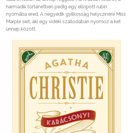
harmadik történetben pedig egy ellopott rubin
nyomába ered. A negyedik gyilkosság helyszínére Miss
Marple siet, aki egy vidéki szállodában nyomoz a két
ünnep között.