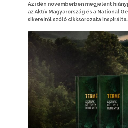
Az idén novemberben megjelent hiány
az Aktív Magyarország és a National 
sikereiről szóló cikksorozata inspirálta.