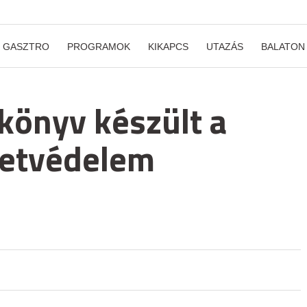
GASZTRO
PROGRAMOK
KIKAPCS
UTAZÁS
BALATON
tkönyv készült a
zetvédelem