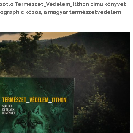
pótló Természet_Védelem_Itthon című könyvet
Geographic közös, a magyar természetvédelem