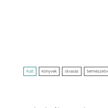
Kult
könyvek
olvasás
természet