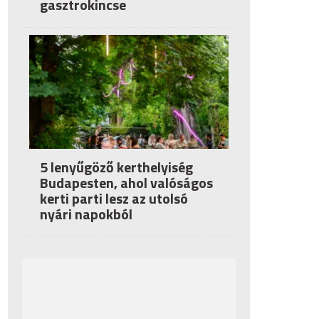
gasztrokincse
5 lenyűgöző kerthelyiség
Budapesten, ahol valóságos
kerti parti lesz az utolsó
nyári napokból