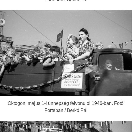
Oktogon, május 1-i ünnepség felvonulói 1946-ban. Fotó:
Fortepan / Berkó Pál