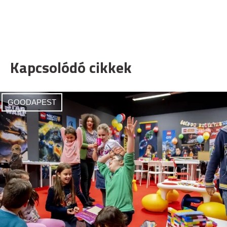
Kapcsolódó cikkek
GOODAPEST