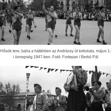
Hősök tere, balra a háttérben az Andrássy út torkolata, május 1-
i ünnepség 1947-ben. Fotó: Fortepan / Berkó Pál