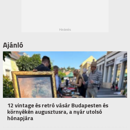
Ajánló
12 vintage és retró vásár Budapesten és
környékén augusztusra, a nyár utolsó
hónapjára