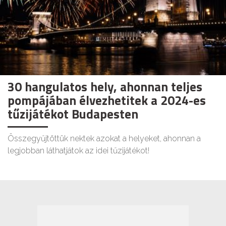
30 hangulatos hely, ahonnan teljes
pompájában élvezhetitek a 2024-es
tűzijátékot Budapesten
Összegyűjtöttük nektek azokat a helyeket, ahonnan a
legjobban láthatjátok az idei tűzijátékot!