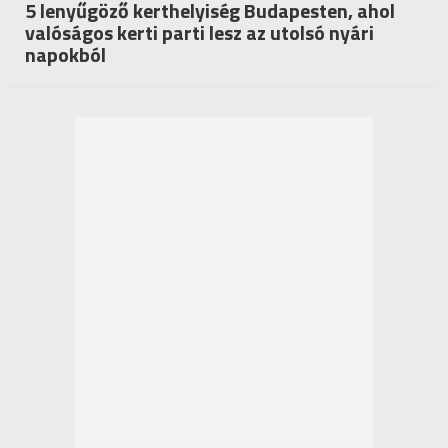
5 lenyűgöző kerthelyiség Budapesten, ahol
valóságos kerti parti lesz az utolsó nyári
napokból