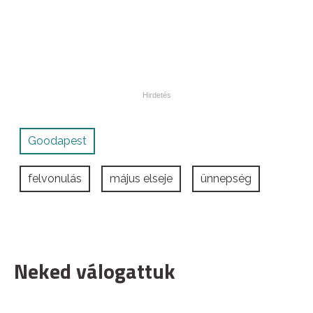
Goodapest
felvonulás
május elseje
ünnepség
Neked válogattuk