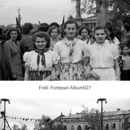
Fotó: Fortepan Album027