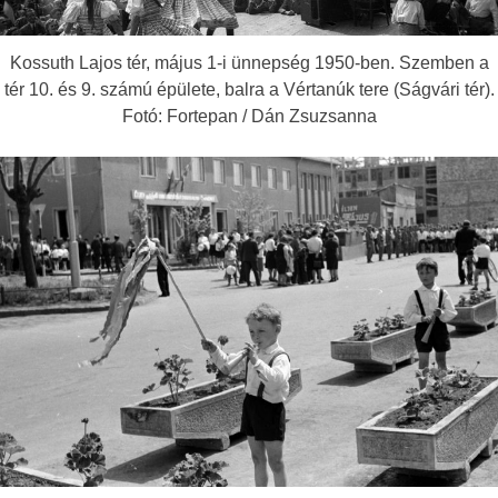
Kossuth Lajos tér, május 1-i ünnepség 1950-ben. Szemben a
tér 10. és 9. számú épülete, balra a Vértanúk tere (Ságvári tér).
Fotó: Fortepan / Dán Zsuzsanna