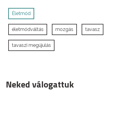
Életmód
életmódváltás
mozgás
tavasz
tavaszi megújulás
Neked válogattuk