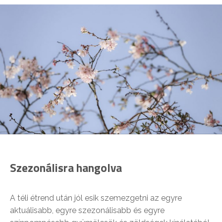
Szezonálisra hangolva
A téli étrend után jól esik szemezgetni az egyre
aktuálisabb, egyre szezonálisabb és egyre