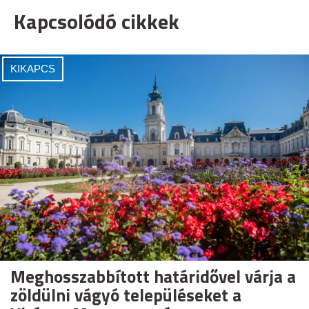
Kapcsolódó cikkek
KIKAPCS
Meghosszabbított határidővel várja a
zöldülni vágyó településeket a