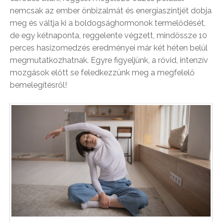
nemcsak az ember önbizalmát és energiaszintjét dobja
meg és váltja ki a boldogsághormonok termelődését,
de egy kétnaponta, reggelente végzett, mindössze 10
perces hasizomedzés eredményei már két héten belül
megmutatkozhatnak. Egyre figyeljünk, a rövid, intenzív
mozgások előtt se feledkezzünk meg a megfelelő
bemelegítésről!