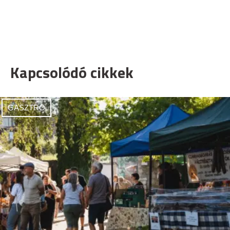
Kapcsolódó cikkek
GASZTRO