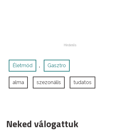
Életmód
Gasztro
,
alma
szezonális
tudatos
Neked válogattuk