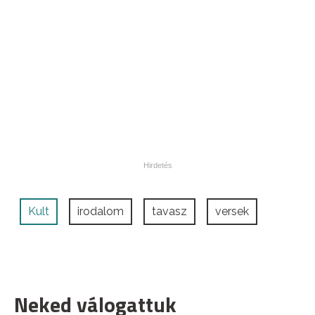
Kult
irodalom
tavasz
versek
Neked válogattuk