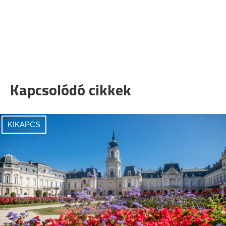
Kapcsolódó cikkek
KIKAPCS