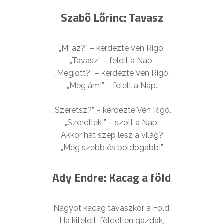
Szabő Lőrinc: Tavasz
„Mi az?” – kérdezte Vén Rigó.
„Tavasz” – felelt a Nap.
„Megjött?” – kérdezte Vén Rigó.
„Meg ám!” – felelt a Nap.
„Szeretsz?” – kérdezte Vén Rigó.
„Szeretlek!” – szólt a Nap.
„Akkor hát szép lesz a világ?”
„Még szebb és boldogabb!”
Ady Endre: Kacag a föld
Nagyot kacag tavaszkor a Föld,
Ha kitelelt, földetlen gazdák,