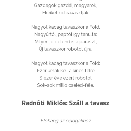
Gazdagok gazdái, magyarok,
Ekéiket beleakasztják.
Nagyot kacag tavaszkor a Föld,
Nagyúrtól, paptól így tanulta:
Milyen jó bolond is a paraszt,
Új tavaszkor robotol újra.
Nagyot kacag tavaszkor a Föld:
Ezer úrnak kell a kincs télre
S ezer éve ezért robotol
Sok-sok millió cseléd-féle.
Radnóti Miklós: Száll a tavasz
Előhang az eclogákhoz