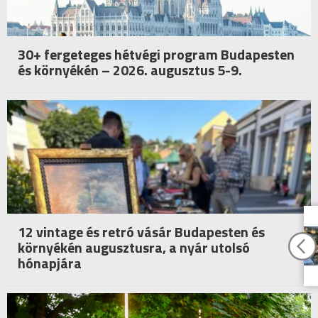
30+ fergeteges hétvégi program Budapesten
és környékén – 2026. augusztus 5-9.
12 vintage és retró vásár Budapesten és
környékén augusztusra, a nyár utolsó
hónapjára