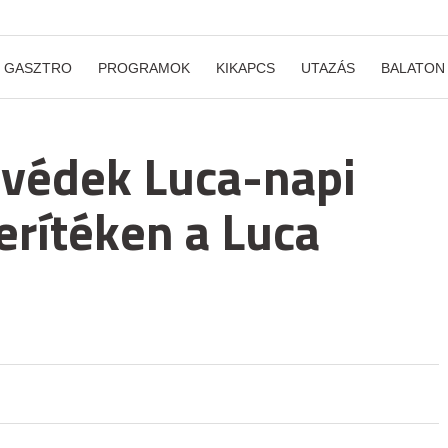
GASZTRO
PROGRAMOK
KIKAPCS
UTAZÁS
BALATON
 svédek Luca-napi
erítéken a Luca