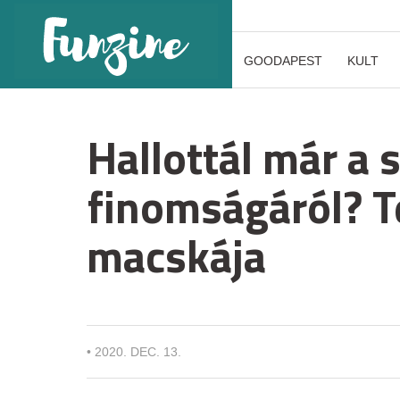
GOODAPEST
KULT
Hallottál már a
finomságáról? T
macskája
•
2020. DEC. 13.