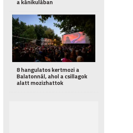
a kánikulában
8 hangulatos kertmozi a
Balatonnál, ahol a csillagok
alatt mozizhattok