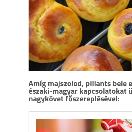
Amíg majszolod, pillants bele 
északi-magyar kapcsolatokat ü
nagykövet főszereplésével: