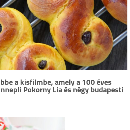
ebbe a kisfilmbe, amely a 100 éves
nnepli Pokorny Lia és négy budapesti