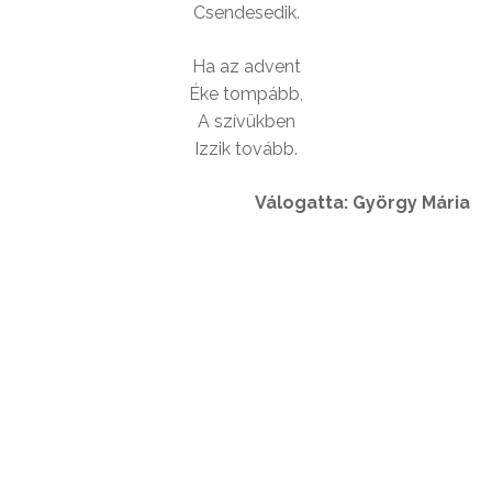
Csendesedik.
Ha az advent
Éke tompább,
A szívükben
Izzik tovább.
Válogatta: György Mária