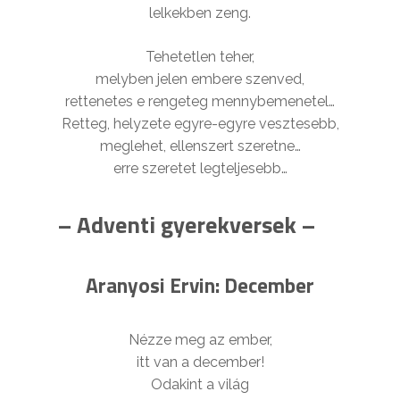
lelkekben zeng.
Tehetetlen teher,
melyben jelen embere szenved,
rettenetes e rengeteg mennybemenetel…
Retteg, helyzete egyre-egyre vesztesebb,
meglehet, ellenszert szeretne…
erre szeretet legteljesebb…
– Adventi gyerekversek –
Aranyosi Ervin: December
Nézze meg az ember,
itt van a december!
Odakint a világ