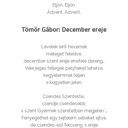
Eljön. Eljön.
Ádvent. Ádvent.
Tömör Gábor: December ereje
Levelek lent hevernek
meleget feledve,
december szent ereje errefele dereng…
Vele jeges fellegek pelyheket lehelve,
kegyelemmel teljen
e kegyetlen jelen.
Csendes Szenteste…
csendje csendesebb,
s szent Gyermek szeretetben megjelen`…
Fenyegethet egy sejtelem sebeket ejtve,
de csendes-est felcseng, s ereje