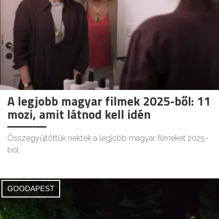
A legjobb magyar filmek 2025-ből: 11
mozi, amit látnod kell idén
Összegyűjtöttük nektek a legjobb magyar filmeket 2025-
ből.
GOODAPEST