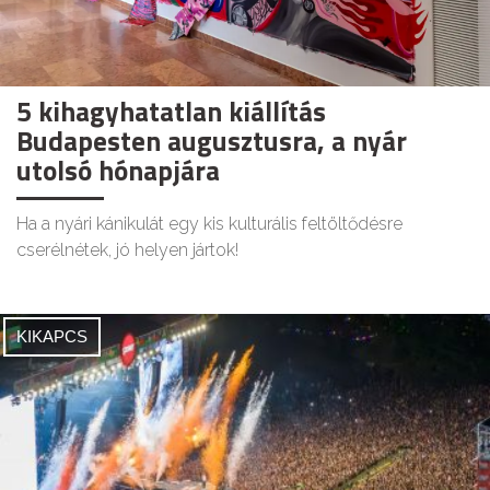
5 kihagyhatatlan kiállítás
Budapesten augusztusra, a nyár
utolsó hónapjára
Ha a nyári kánikulát egy kis kulturális feltöltődésre
cserélnétek, jó helyen jártok!
KIKAPCS