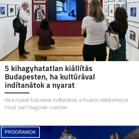
5 kihagyhatatlan kiállítás
Budapesten, ha kultúrával
indítanátok a nyarat
Ha a nyarat kultúrával indítanátok, a főváros kiállítóhelyei
most sem hagynak cserben.
PROGRAMOK