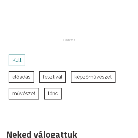
Kult
előadás
fesztivál
képzőművészet
művészet
tánc
Neked válogattuk