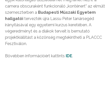
camera obscuraként funkcionáló „konténert” az elmúlt
szemeszterben a
Budapesti Műszaki Egyetem
hallgatói
tervezték újra Lassu Péter tanársegéd
irányításával egy egyetemi kurzus keretében. A
végeredményt és a diákok terveit is bemutató
projektkiállítást a közönség megtekintheti a PLACCC
Fesztiválon.
Bővebben információért kattints
IDE
.