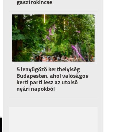
gasztrokincse
5 lenyűgöző kerthelyiség
Budapesten, ahol valóságos
kerti parti lesz az utolsó
nyári napokból