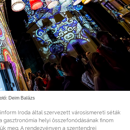
otó: Deim Balázs
rinform Iroda által szervezett városismereti séták
 a gasztronómia helyi összefonódásának finom
jük meg. A rendezvényen a szentendrei