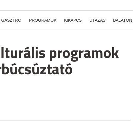
GASZTRO
PROGRAMOK
KIKAPCS
UTAZÁS
BALATON
lturális programok
rbúcsúztató