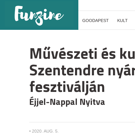
GOODAPEST
KULT
Művészeti és ku
Szentendre nyá
fesztiválján
Éjjel-Nappal Nyitva
•
2020. AUG. 5.