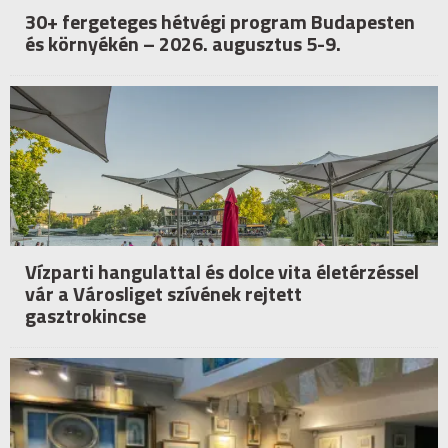
30+ fergeteges hétvégi program Budapesten
és környékén – 2026. augusztus 5-9.
Vízparti hangulattal és dolce vita életérzéssel
vár a Városliget szívének rejtett
gasztrokincse