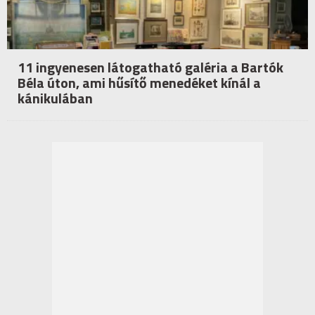
11 ingyenesen látogatható galéria a Bartók
Béla úton, ami hűsítő menedéket kínál a
kánikulában