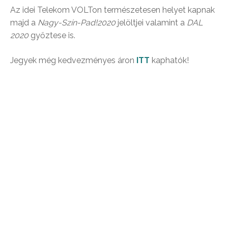
Az idei Telekom VOLTon természetesen helyet kapnak
majd a
Nagy-Szín-Pad!2020
jelöltjei valamint a
DAL
2020
győztese is.
Jegyek még kedvezményes áron
ITT
kaphatók!