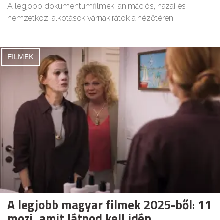
A legjobb dokumentumfilmek, animációs, hazai és
nemzetközi alkotások várnak rátok a nézőtéren.
FILMEK
A legjobb magyar filmek 2025-ből: 11
mozi, amit látnod kell idén