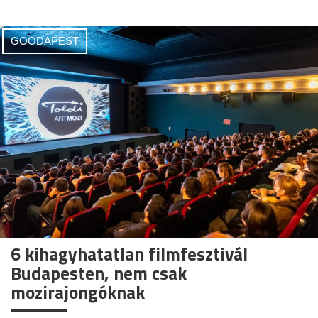
GOODAPEST
6 kihagyhatatlan filmfesztivál
Budapesten, nem csak
mozirajongóknak