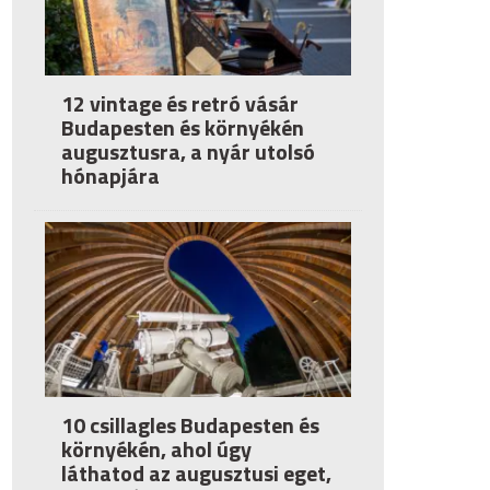
12 vintage és retró vásár
Budapesten és környékén
augusztusra, a nyár utolsó
hónapjára
10 csillagles Budapesten és
környékén, ahol úgy
láthatod az augusztusi eget,