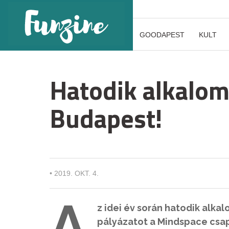
GOODAPEST
KULT
Hatodik alkalom
Budapest!
•
2019. OKT. 4.
A
z idei év során hatodik alk
pályázatot a Mindspace csapa