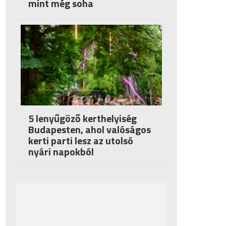
mint még soha
5 lenyűgöző kerthelyiség
Budapesten, ahol valóságos
kerti parti lesz az utolsó
nyári napokból