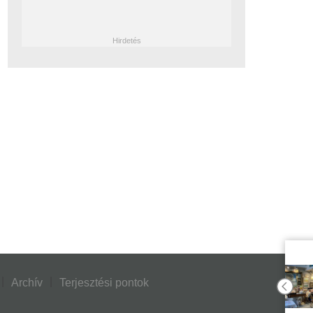
Archív
Terjesztési pontok