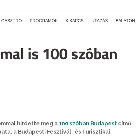
GASZTRO
PROGRAMOK
KIKAPCS
UTAZÁS
BALATON
mal is 100 szóban
alommal hirdette meg a
100 szóban Budapest
című
ta, a Budapesti Fesztivál- és Turisztikai