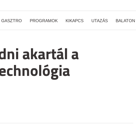
GASZTRO
PROGRAMOK
KIKAPCS
UTAZÁS
BALATON
ni akartál a
echnológia