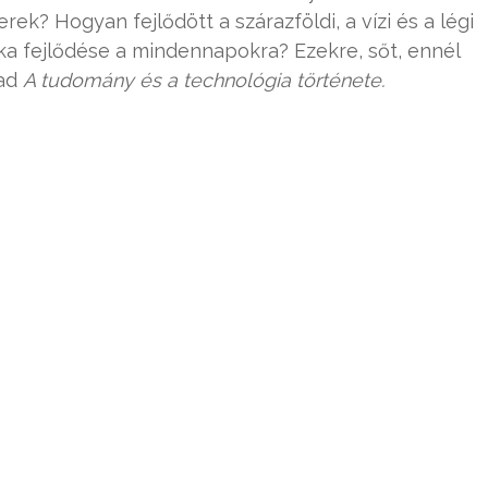
ek? Hogyan fejlődött a szárazföldi, a vízi és a légi
a fejlődése a mindennapokra? Ezekre, sőt, ennél
 ad
A tudomány és a technológia története.