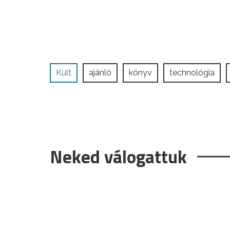
Kult
ajánló
könyv
technológia
Neked válogattuk