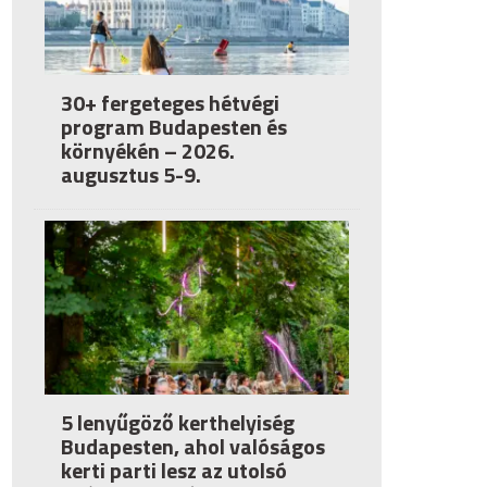
30+ fergeteges hétvégi
program Budapesten és
környékén – 2026.
augusztus 5-9.
5 lenyűgöző kerthelyiség
Budapesten, ahol valóságos
kerti parti lesz az utolsó