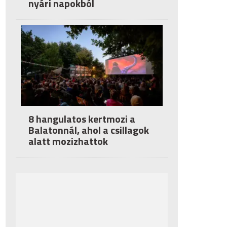
nyári napokból
8 hangulatos kertmozi a
Balatonnál, ahol a csillagok
alatt mozizhattok