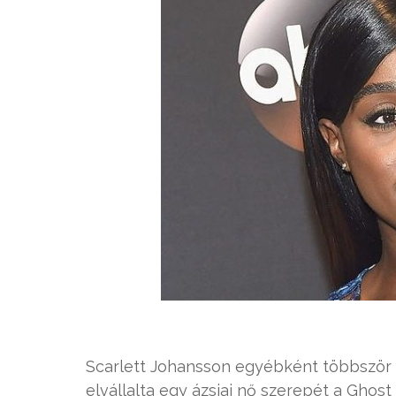
Scarlett Johansson egyébként többször k
elvállalta egy ázsiai nő szerepét a Ghost