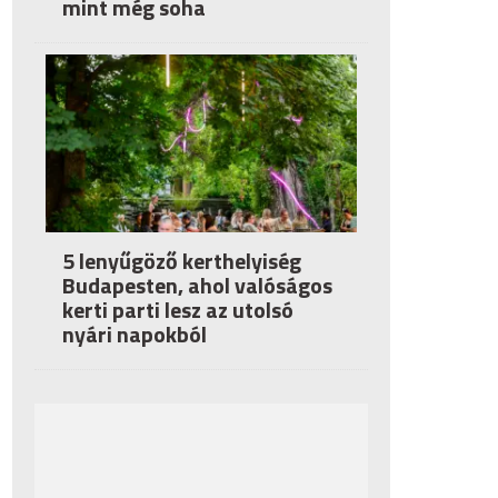
mint még soha
5 lenyűgöző kerthelyiség
Budapesten, ahol valóságos
kerti parti lesz az utolsó
nyári napokból