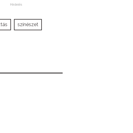
tás
színészet