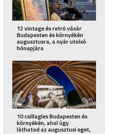
12 vintage és retró vásár
Budapesten és környékén
augusztusra, a nyár utolsó
hónapjára
10 csillagles Budapesten és
környékén, ahol úgy
láthatod az augusztusi eget,