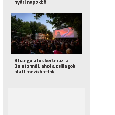
nyári napokból
8 hangulatos kertmozi a
Balatonnál, ahol a csillagok
alatt mozizhattok