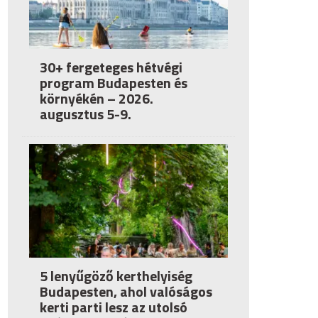
30+ fergeteges hétvégi
program Budapesten és
környékén – 2026.
augusztus 5-9.
5 lenyűgöző kerthelyiség
Budapesten, ahol valóságos
kerti parti lesz az utolsó