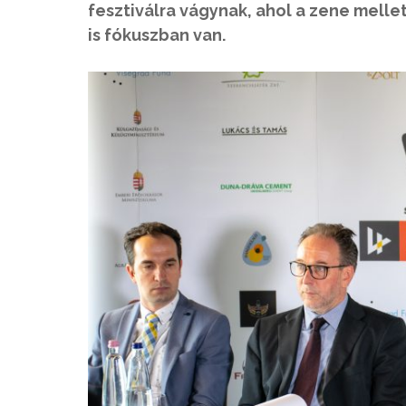
fesztiválra vágynak, ahol a zene melle
is fókuszban van.