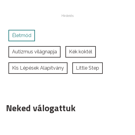
Életmód
Autizmus világnapja
Kék koktél
Kis Lépések Alapítvány
Little Step
Neked válogattuk