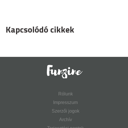
Kapcsolódó cikkek
Rólunk
Impresszum
Szerzői jogok
Archív