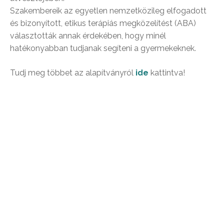
Szakembereik az egyetlen nemzetközileg elfogadott
és bizonyított, etikus terápiás megközelítést (ABA)
választották annak érdekében, hogy minél
hatékonyabban tudjanak segíteni a gyermekeknek.
Tudj meg többet az alapítványról
ide
kattintva!