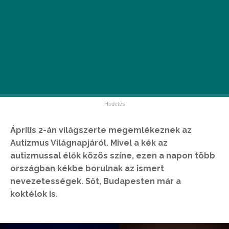
Április 2-án világszerte megemlékeznek az
Autizmus Világnapjáról. Mivel a kék az
autizmussal élők közös színe, ezen a napon több
országban kékbe borulnak az ismert
nevezetességek. Sőt, Budapesten már a
koktélok is.