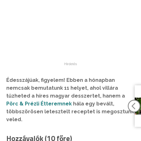
Édesszájúak, figyelem! Ebben a hónapban
nemcsak bemutatunk 11 helyet, ahol villára
tűzheted a híres magyar desszertet, hanem a
Pörc & Prézli Étteremnek
hála egy bevált,
többszörösen letesztelt receptet is megosztunk
veled.
Hozzávalók (10 főre)