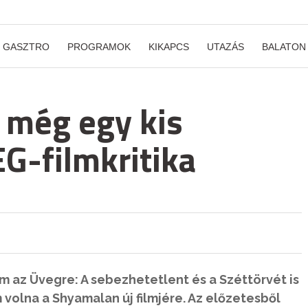
GASZTRO
PROGRAMOK
KIKAPCS
UTAZÁS
BALATON
a még egy kis
G-filmkritika
 az Üvegre: A sebezhetetlent és a Széttörvét is
volna a Shyamalan új filmjére. Az előzetesből