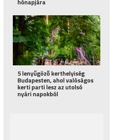
hónapjára
5 lenyűgöző kerthelyiség
Budapesten, ahol valóságos
kerti parti lesz az utolsó
nyári napokból