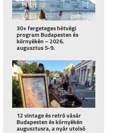
30+ fergeteges hétvégi
program Budapesten és
környékén – 2026.
augusztus 5-9.
12 vintage és retró vásár
Budapesten és környékén
augusztusra, a nyár utolsó