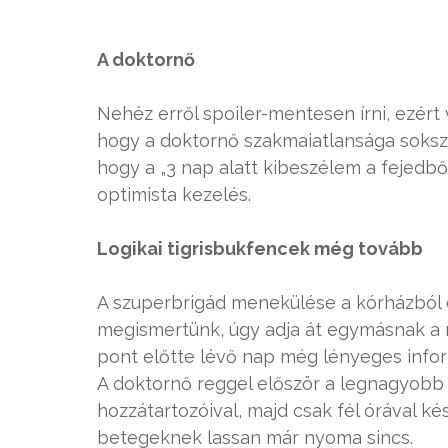
A doktornő
Nehéz erről spoiler-mentesen írni, ezért
hogy a doktornő szakmaiatlansága sokszo
hogy a „3 nap alatt kibeszélem a fejedbő
optimista kezelés.
Logikai tigrisbukfencek még tovább
A szuperbrigád menekülése a kórházból e
megismertünk, úgy adja át egymásnak a 
pont előtte lévő nap még lényeges infor
A doktornő reggel először a legnagyobb
hozzátartozóival, majd csak fél órával k
betegeknek lassan már nyoma sincs.