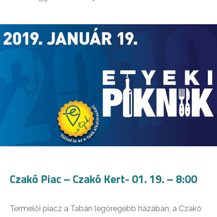
Czakó Piac – Czakó Kert- 01. 19. – 8:00
Termelői piacz a Tabán legöregebb házában, a Czakó