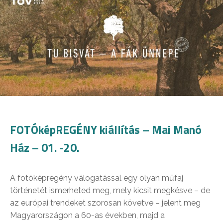
FOTÓképREGÉNY kiállítás – Mai Manó
Ház – 01. -20.
A fotóképregény válogatással egy olyan műfaj
történetét ismerheted meg, mely kicsit megkésve – de
az európai trendeket szorosan követve – jelent meg
Magyarországon a 60-as években, majd a