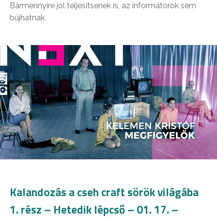
Bármennyire jól teljesítsenek is, az informátorok sem
bújhatnak.
Kalandozás a cseh craft sörök világába
1. rész – Hetedik lépcső – 01. 17. –