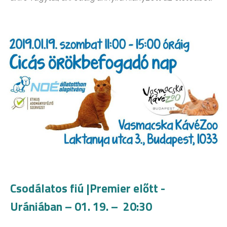
Csodálatos fiú |Premier előtt -
Urániában – 01. 19. – 20:30