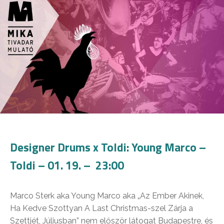
Designer Drums x Toldi: Young Marco –
Toldi – 01. 19. – 23:00
Marco Sterk aka Young Marco aka „Az Ember Akinek,
Ha Kedve Szottyan A Last Christmas-szel Zárja a
Szettjét, Júliusban” nem először látogat Budapestre, és