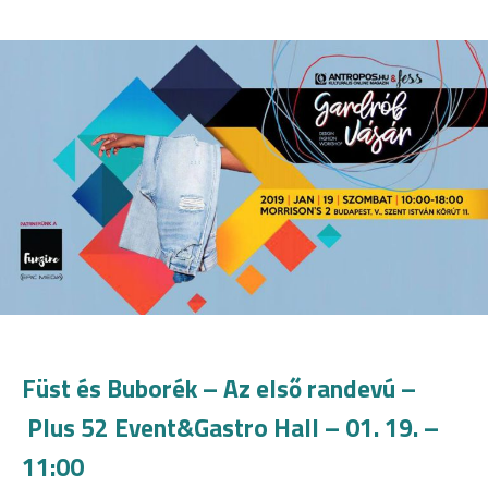
Füst és Buborék – Az első randevú –
Plus 52 Event&Gastro Hall – 01. 19. –
11:00