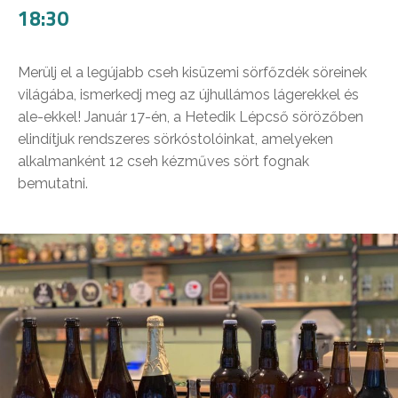
18:30
Merülj el a legújabb cseh kisüzemi sörfőzdék söreinek
világába, ismerkedj meg az újhullámos lágerekkel és
ale-ekkel! Január 17-én, a Hetedik Lépcső sörözőben
elindítjuk rendszeres sörkóstolóinkat, amelyeken
alkalmanként 12 cseh kézműves sört fognak
bemutatni.