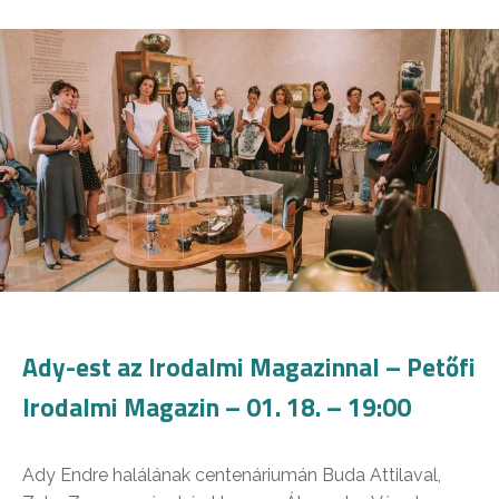
Ady-est az Irodalmi Magazinnal – Petőfi
Irodalmi Magazin – 01. 18. – 19:00
Ady Endre halálának centenáriumán Buda Attilaval,