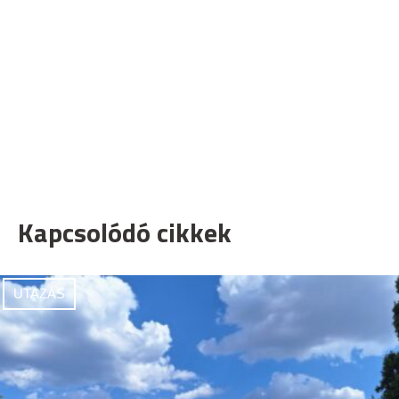
Kapcsolódó cikkek
UTAZÁS