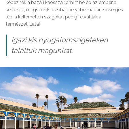
képeznek a bazári káosszal: amint belép az ember a
kertekbe, megszűnik a zsibaj, helyébe madárcsicsergés
lép, a kellemetlen szagokat pedig felváltják a
természet illatai.
Igazi kis nyugalomszigeteken
találtuk magunkat.