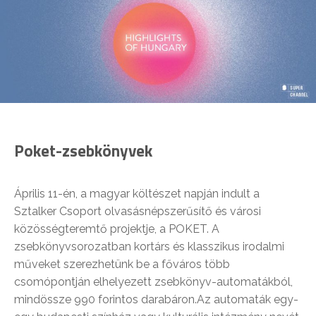
Poket-zsebkönyvek
Április 11-én, a magyar költészet napján indult a
Sztalker Csoport olvasásnépszerűsítő és városi
közösségteremtő projektje, a POKET. A
zsebkönyvsorozatban kortárs és klasszikus irodalmi
műveket szerezhetünk be a főváros több
csomópontján elhelyezett zsebkönyv-automatákból,
mindössze 990 forintos darabáron.Az automaták egy-