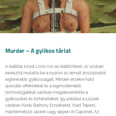
Murder – A gyilkos tárlat
A kiállítás közel 1.000 m2-es kiállítótéren, 21 szobán
keresztül mutatta be a nyáron az elmúlt évszázadok
leghíresebb gyilkosságait. Minden érzékre ható
speciális effektekkel és a legmodernebb
technológiákkal valóban megelevenítette a
gyilkosokat és történeteiket, így például a szüzek
vérében fürdő Báthory Erzsébetet, Vlad Tepest,
Hasfelmetsző Jacket vagy éppen Al Caponét. Az