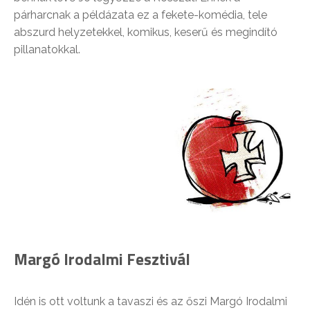
párharcnak a példázata ez a fekete-komédia, tele
abszurd helyzetekkel, komikus, keserű és megindító
pillanatokkal.
Margó Irodalmi Fesztivál
Idén is ott voltunk a tavaszi és az őszi Margó Irodalmi