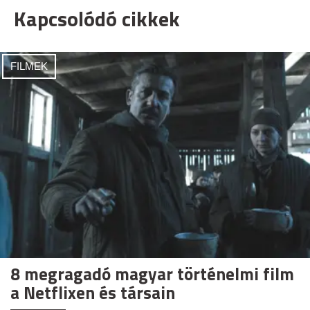
Kapcsolódó cikkek
FILMEK
8 megragadó magyar történelmi film
a Netflixen és társain