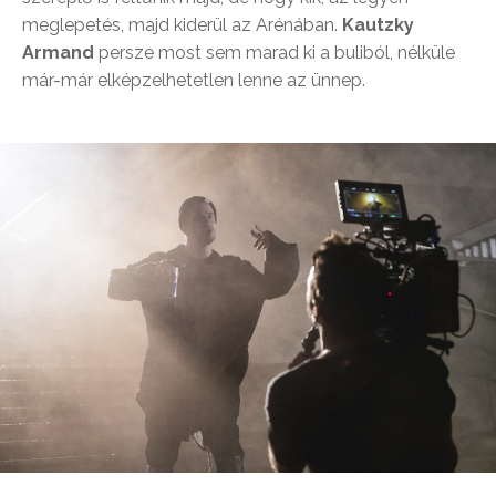
meglepetés, majd kiderül az Arénában.
Kautzky
Armand
persze most sem marad ki a buliból, nélküle
már-már elképzelhetetlen lenne az ünnep.