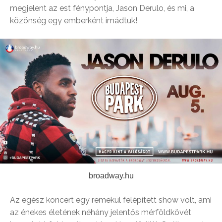
megjelent az est fénypontja, Jason Derulo, és mi, a
közönség egy emberként imádtuk!
broadway.hu
Az egész koncert egy remekül felépített show volt, ami
az énekes életének néhány jelentős mérföldkövét