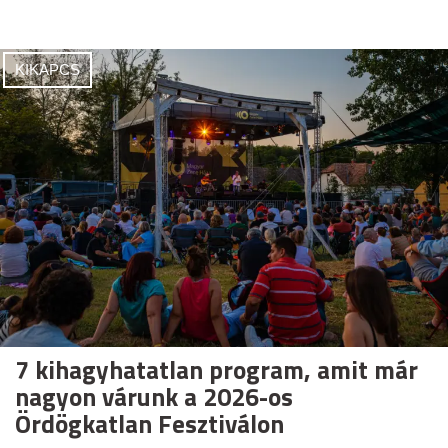
KIKAPCS
7 kihagyhatatlan program, amit már
nagyon várunk a 2026-os
Ördögkatlan Fesztiválon