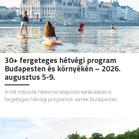
30+ fergeteges hétvégi program
Budapesten és környékén – 2026.
augusztus 5-9.
A hét második felére lecsillapodó kánikulában is
fergeteges hétvégi programok várnak Budapesten.
GOODAPEST