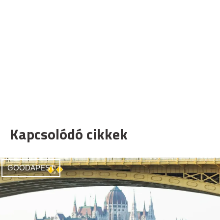
Kapcsolódó cikkek
GOODAPEST