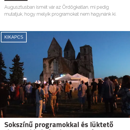
Augusztusban ismét vár az Ördögkatlan, mi pedig
mutatjuk, hogy melyik programokat nem hagynánk ki.
KIKAPCS
Sokszínű programokkal és lüktető