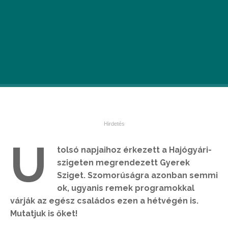
U
tolsó napjaihoz érkezett a Hajógyári-
szigeten megrendezett Gyerek
Sziget. Szomorúságra azonban semmi
ok, ugyanis remek programokkal
várják az egész családos ezen a hétvégén is.
Mutatjuk is őket!