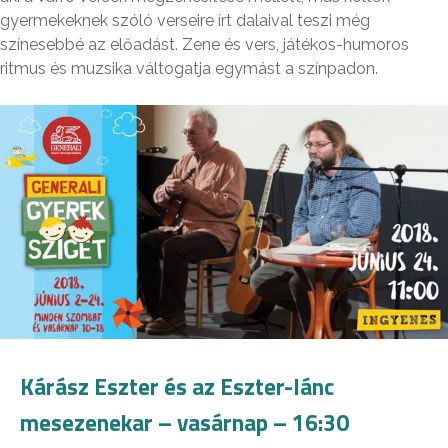
gyermekeknek szóló verseire írt dalaival teszi még
színesebbé az előadást. Zene és vers, játékos-humoros
ritmus és muzsika váltogatja egymást a színpadon.
Kárász Eszter és az Eszter-lánc
mesezenekar – vasárnap – 16:30