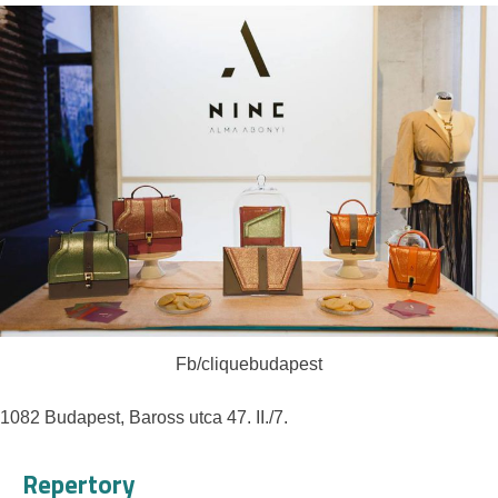
Fb/cliquebudapest
1082 Budapest, Baross utca 47. II./7.
Repertory