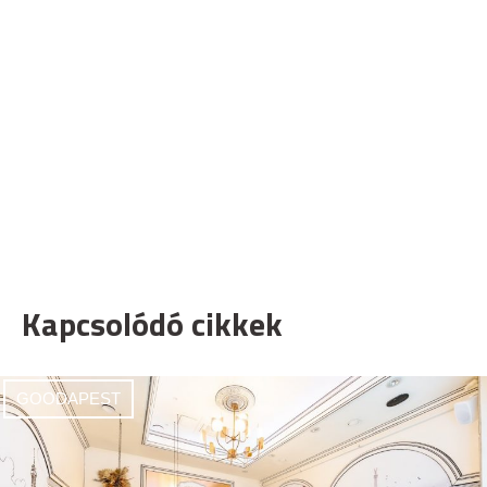
Kapcsolódó cikkek
GOODAPEST