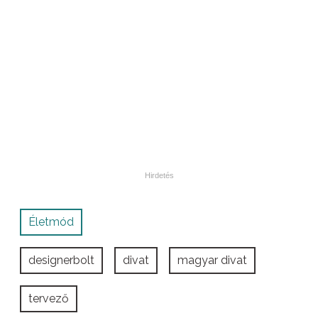
Életmód
designerbolt
divat
magyar divat
tervező