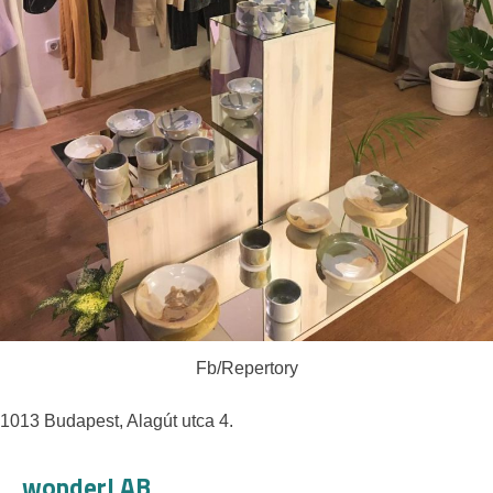
Fb/Repertory
1013 Budapest, Alagút utca 4.
wonderLAB