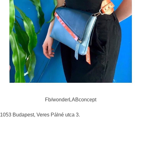
Fb/wonderLABconcept
1053 Budapest, Veres Pálné utca 3.