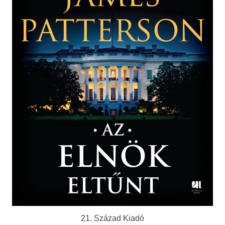
21. Század Kiadó