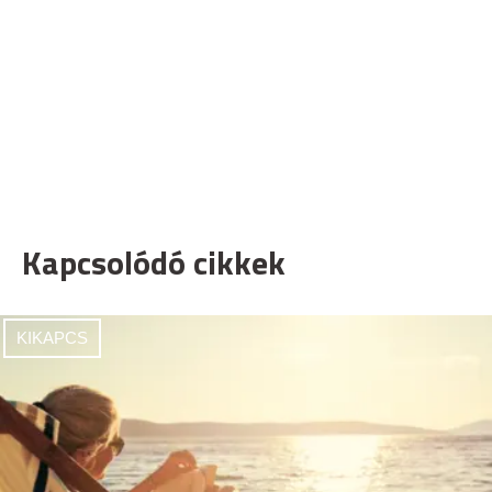
Kapcsolódó cikkek
KIKAPCS