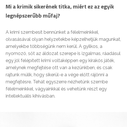
Mi a krimik sikerének titka, miért ez az egyik
legnépszerűbb műfaj?
A krimi szembesít bennünket a félelmeinkkel,
olvasásával olyan helyzetekbe képzelhetjük magunkat,
amelyekbe többségünk nem kerül. A gyilkos, a
nyomozó, sőt az áldozat szerepe is izgalmas, ráadásul
egy jól felépített krimi voltaképpen egy kirakós játék,
amelynek megfejtése ott van a kezünkben, és csak
rajtunk múlik, hogy sikerül-e a vége előtt rájönni a
megfejtésre. Tehát egyszerre nézhetünk szembe
félelmeinkkel, vágyainkkal és vehetünk részt egy
intellektuális kihívásban.