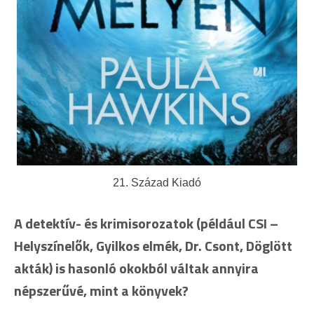
21. Század Kiadó
A detektív- és krimisorozatok (például CSI –
Helyszínelők, Gyilkos elmék, Dr. Csont, Döglött
akták) is hasonló okokból váltak annyira
népszerűvé, mint a könyvek?