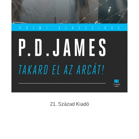
21. Század Kiadó