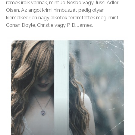
remek íróik vannak, mint Jo Nesbo vagy Jussi Adler
Olsen. Az angol krimi nimbuszát pedig olyan
kiemelkedően nagy alkotók teremtették meg, mint
Conan Doyle, Christie vagy P. D. James.