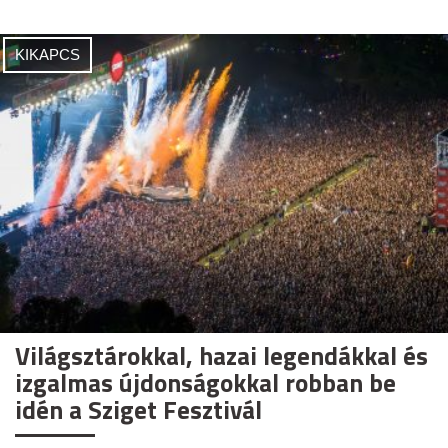
KIKAPCS
Világsztárokkal, hazai legendákkal és
izgalmas újdonságokkal robban be
idén a Sziget Fesztivál