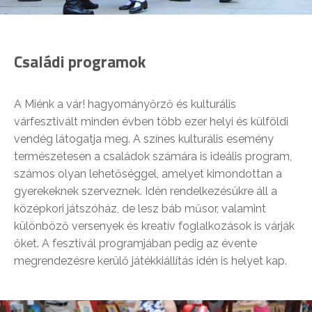
Családi programok
A Miénk a vár! hagyományőrző és kulturális
várfesztivált minden évben több ezer helyi és külföldi
vendég látogatja meg. A színes kulturális esemény
természetesen a családok számára is ideális program,
számos olyan lehetőséggel, amelyet kimondottan a
gyerekeknek szerveznek. Idén rendelkezésükre áll a
középkori játszóház, de lesz báb műsor, valamint
különböző versenyek és kreatív foglalkozások is várják
őket. A fesztivál programjában pedig az évente
megrendezésre kerülő játékkiállítás idén is helyet kap.