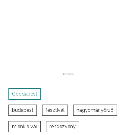
Goodapest
budapest
fesztivál
hagyományőrző
miénk a vár
rendezvény