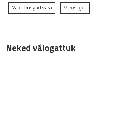
Vajdahunyad vára
Városliget
Neked válogattuk