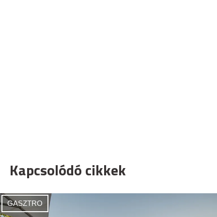
Kapcsolódó cikkek
GASZTRO