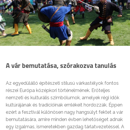
A vár bemutatása, szórakozva tanulás
Az egyedülálló építészeti stílusú várkastélyok fontos
részei Európa középkori történelmének. Erőteljes
nemzeti és kulturális szimbólumok, amelyek régi idők
kultúrájának és tradícióinak emlékeit hordozzák. Éppen
ezért a fesztivál különösen nagy hangsúlyt fektet a vár
bemutatására, amire minden évben lehetőséget adnak
egy izgalmas, ismeretekben gazdag tárlatvezetéssel. A