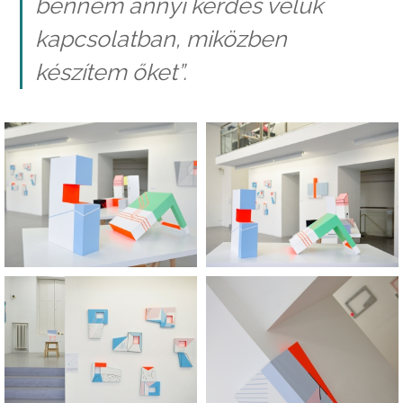
bennem annyi kérdés velük
kapcsolatban, miközben
készítem őket”.