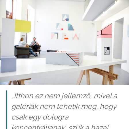
„Itthon ez nem jellemző, mivel a
galériák nem tehetik meg, hogy
csak egy dologra
koncentráljanak, szűk a hazai