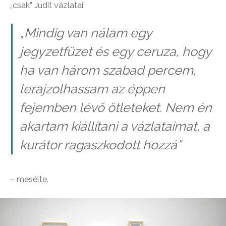
„csak” Judit vázlatai.
„Mindig van nálam egy
jegyzetfüzet és egy ceruza, hogy
ha van három szabad percem,
lerajzolhassam az éppen
fejemben lévő ötleteket. Nem én
akartam kiállítani a vázlataimat, a
kurátor ragaszkodott hozzá”
– mesélte.