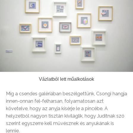
Vázlatból lett műalkotások
Míg a csendes galériában beszélgettünk, Csongi hangja
innen-onnan fel-felharsan, folyamatosan azt
követelve, hogy az anyja kísérje le a pincébe. A
helyzetből nagyon tisztán kiviláglik, hogy Juditnak szó
szerint egyszerre kell művésznek és anyukának is
lennie.