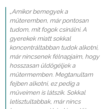
„Amikor bemegyek a
műteremben, már pontosan
tudom, mit fogok csinálni. A
gyerekek miatt sokkal
koncentráltabban tudok alkotni,
már nincsenek félnapjaim, hogy
hosszasan üldögéljek a
műtermemben. Megtanultam
fejben alkotni, ez pedig a
műveimen is látszik. Sokkal
letisztultabbak, már nincs