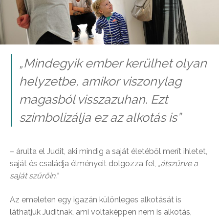
„
Mindegyik ember kerülhet olyan
helyzetbe, amikor viszonylag
magasból visszazuhan. Ezt
szimbolizálja ez az alkotás is
”
– árulta el Judit, aki mindig a saját életéből merít ihletet,
saját és családja élményeit dolgozza fel,
„átszűrve a
saját szűrőin.”
Az emeleten egy igazán különleges alkotását is
láthatjuk Juditnak, ami voltaképpen nem is alkotás,