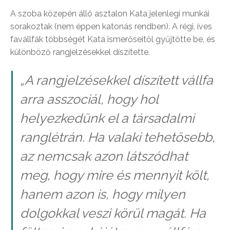
A szoba közepén álló asztalon Kata jelenlegi munkái
sorakoztak (nem éppen katonás rendben). A régi, íves
favállfák többségét Kata ismerőseitől gyűjtötte be, és
különböző rangjelzésekkel díszítette.
„A rangjelzésekkel díszített vállfa
arra asszociál, hogy hol
helyezkedünk el a társadalmi
ranglétrán. Ha valaki tehetősebb,
az nemcsak azon látszódhat
meg, hogy mire és mennyit költ,
hanem azon is, hogy milyen
dolgokkal veszi körül magát. Ha