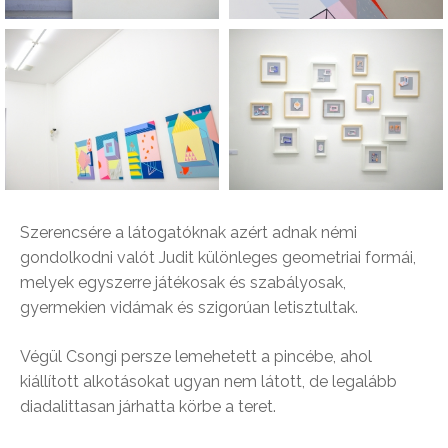
Szerencsére a látogatóknak azért adnak némi
gondolkodni valót Judit különleges geometriai formái,
melyek egyszerre játékosak és szabályosak,
gyermekien vidámak és szigorúan letisztultak.
Végül Csongi persze lemehetett a pincébe, ahol
kiállított alkotásokat ugyan nem látott, de legalább
diadalittasan járhatta körbe a teret.