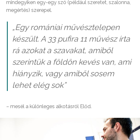
mindegyiken egy-egy szó (például szeretet, szalonna,
megértés) szerepel.
„Egy romániai művésztelepen
készült. A 33 pufira 11 művész írta
rá azokat a szavakat, amiből
szerintük a földön kevés van, ami
hiányzik, vagy amiből sosem
lehet elég sok
”
– mesél a különleges alkotásról Előd.