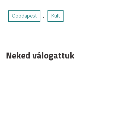
Goodapest
Kult
,
Neked válogattuk