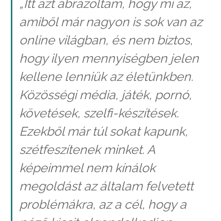
„Itt azt ábrázoltam, hogy mi az,
amiből már nagyon is sok van az
online világban, és nem biztos,
hogy ilyen mennyiségben jelen
kellene lenniük az életünkben.
Közösségi média, játék, pornó,
követések, szelfi-készítések.
Ezekből már túl sokat kapunk,
szétfeszítenek minket. A
képeimmel nem kínálok
megoldást az általam felvetett
problémákra, az a cél, hogy a