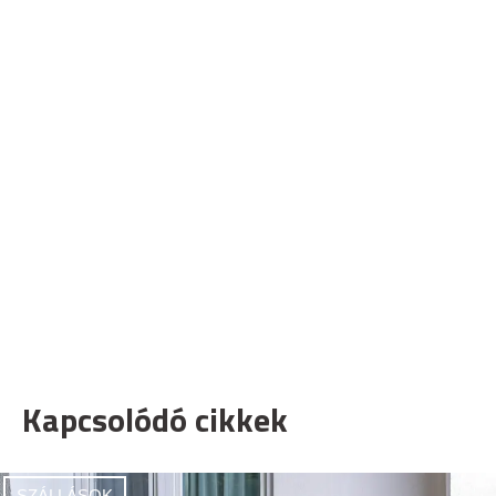
Kapcsolódó cikkek
SZÁLLÁSOK