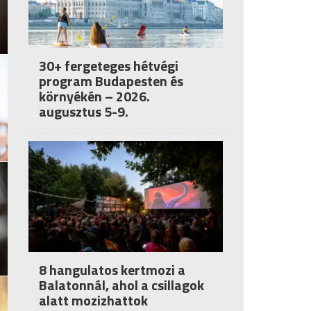
30+ fergeteges hétvégi
program Budapesten és
környékén – 2026.
augusztus 5-9.
8 hangulatos kertmozi a
Balatonnál, ahol a csillagok
alatt mozizhattok