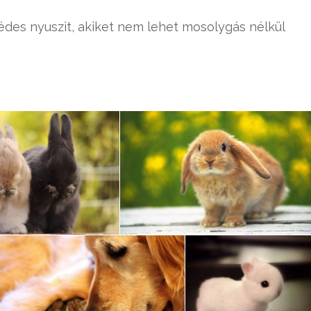
édes nyuszit, akiket nem lehet mosolygás nélkül