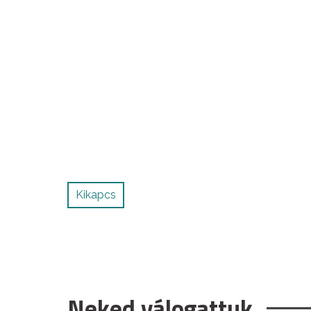
Kikapcs
Neked válogattuk