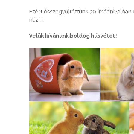
Ezért összegyűjtöttünk 30 imádnivalóan 
nézni.
Velük kívánunk boldog húsvétot!