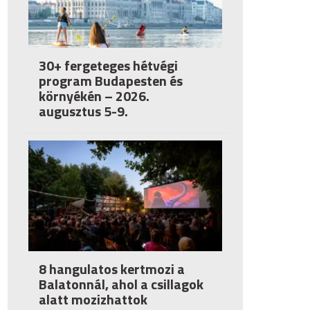
30+ fergeteges hétvégi
program Budapesten és
környékén – 2026.
augusztus 5-9.
8 hangulatos kertmozi a
Balatonnál, ahol a csillagok
alatt mozizhattok