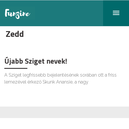
Zedd
Újabb Sziget nevek!
A Sziget legfrissebb bejelentésének sorában ott a friss
lemezével érkező Skunk Anansie, a nagy